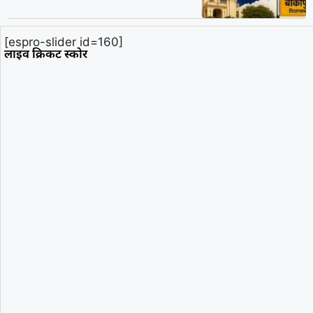
[espro-slider id=160]
लाइव क्रिकट स्कोर