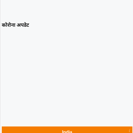
कोरोना अपडेट
India