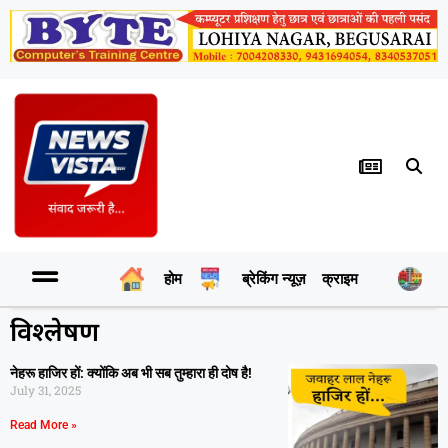
होम
ब्रेकिंग न्यूज़
क्राइम
र
विश्‍लेषण
नेहरू हाजिर हों: क्योंकि अब भी सब तुम्हारा ही दोष है!
July 31, 2025
Read More »