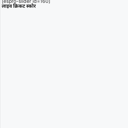
[espro-slider id=160]
लाइव क्रिकट स्कोर