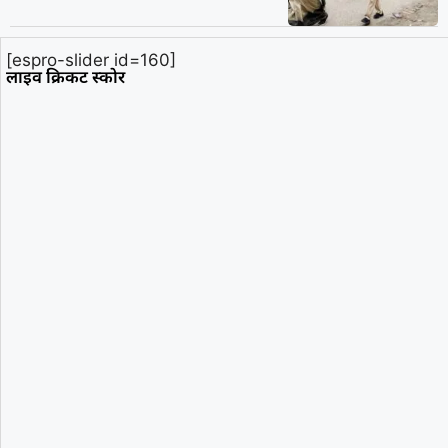
[espro-slider id=160]
लाइव क्रिकट स्कोर