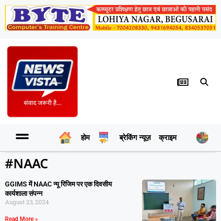
होम
ब्रेकिंग न्यूज़
क्राइम
र
#NAAC
GGIMS में NAAC न्यू रिजिम पर एक दिवसीय
कार्यशाला संपन्न
August 23, 2024
Read More »