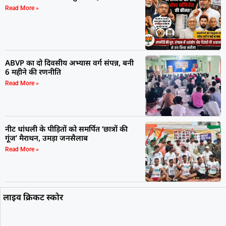
Read More »
ABVP का दो दिवसीय अभ्यास वर्ग संपन्न, बनी
6 महीने की रणनीति
Read More »
नीट धांधली के पीड़ितों को समर्पित ‘छात्रों की
गूंज’ मैराथन, उमड़ा जनसैलाब
Read More »
लाइव क्रिकट स्कोर