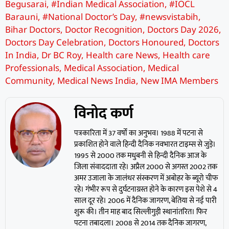
Begusarai
,
#Indian Medical Association
,
#IOCL
Barauni
,
#National Doctor’s Day
,
#newsvistabih
,
Bihar Doctors
,
Doctor Recognition
,
Doctors Day 2026
,
Doctors Day Celebration
,
Doctors Honoured
,
Doctors
In India
,
Dr BC Roy
,
Health care News
,
Health care
Professionals
,
Medical Association
,
Medical
Community
,
Medical News India
,
New IMA Members
विनोद कर्ण
पत्रकारिता में 37 वर्षों का अनुभव। 1988 में पटना से
प्रकाशित होने वाले हिन्दी दैनिक नवभारत टाइम्स से जुड़े।
1995 से 2000 तक मधुबनी से हिन्दी दैनिक आज के
जिला संवाददाता रहे। अप्रैल 2000 से अगस्त 2002 तक
अमर उजाला के जालंधर संस्करण में अबोहर के ब्यूरो चीफ
रहे। गंभीर रूप से दुर्घटनाग्रस्त होने के कारण इस पेशे से 4
साल दूर रहे। 2006 में दैनिक जागरण, बेतिया से नई पारी
शुरू की। तीन माह बाद सिल्लीगुड़ी स्थानांतरित। फिर
पटना तबादला। 2008 से 2014 तक दैनिक जागरण,