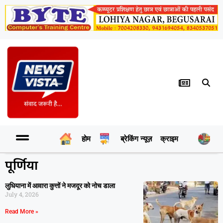
होम
ब्रेकिंग न्यूज़
क्राइम
र
पूर्णिया
लुधियाना में आवारा कुत्तों ने मजदूर को नोच डाला
July 4, 2026
Read More »