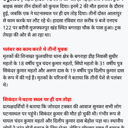
बाइक सवार तीन दोस्तों को कुचल दिया। इनमें 2 की मौत इलाज के दौरान
हुई, जबकि एक ने घटनास्थल पर ही दम तोड़ दिया। तीनों दोस्त आलापुर
से काम करके घर लौट रहे थे। हादसा रविवार रात करीब 9 बजे एनएच
122 पर बरौनी मुजफ्फरपुर खंड स्थित बगराहा चौक के पास हुआ। ट्रक
तेघड़ा की ओर से आ रहा था।
पलंबर का काम करते थे तीनों युवक
मृतकों की शिनाख्त फुलवरिया थाना क्षेत्र के बगराहा डीह निवासी सुधीर
महतो के 18 वर्षीय पुत्र चंदन कुमार महतो, सिंघो महतो के 31 वर्षीय पुत्र
सिकंदर कुमार महतो और अरुण दास के 19 वर्षीय पुत्र दिलीप कुमार दास
के रूप में की गई है। मृतकों के परिजनों ने बताया कि तीनों पेशे से पलंबर
थे।
सिकंदर ने घटना स्थल पर ही दम तोड़ा
प्रत्यक्षदर्शियों ने बताया कि जोरदार टक्कर की आवाज सुनकर सभी लोग
घटनास्थल पर पहुंचे। सिकंदर कुमार की मौत हो चुकी थी। गंभीर रूप से
घायल चंदन कुमार महतो और दिलीप कुमार दास बेहोश पड़ा था। स्थानीय
लोगों ने तुरंत दोनों इलाज के लिए भेजा, लेकिन सोमवार सुबह में इलाज के