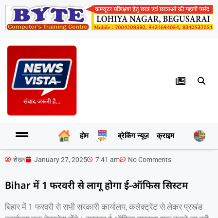
होम
ब्रेकिंग न्यूज़
क्राइम
र
शेखर
January 27, 2025
7:41 am
No Comments
Bihar में 1 फरवरी से लागू होगा ई-ऑफिस सिस्टम
बिहार में 1 फरवरी से सभी सरकारी कार्यालय, कलेक्ट्रेट से लेकर प्रखंड