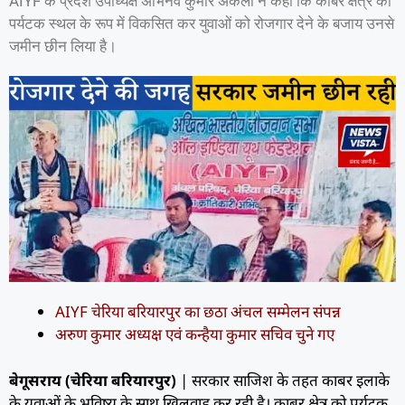
AIYF के प्रदेश उपाध्यक्ष अभिनव कुमार अकेला ने कहा कि काबर क्षेत्र को
पर्यटक स्थल के रूप में विकसित कर युवाओं को रोजगार देने के बजाय उनसे
जमीन छीन लिया है।
AIYF चेरिया बरियारपुर का छठा अंचल सम्मेलन संपन्न
अरुण कुमार अध्यक्ष एवं कन्हैया कुमार सचिव चुने गए
बेगूसराय (चेरिया बरियारपुर)
| सरकार साजिश के तहत काबर इलाके
के युवाओं के भविष्य के साथ खिलवाड़ कर रही है। काबर क्षेत्र को पर्यटक