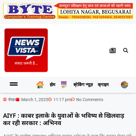
होम
ब्रेकिंग न्यूज़
क्राइम
र
शेखर
March 1, 2025
11:17 pm
No Comments
AIYF : काबर इलाके के युवाओं के भविष्य से खिलवाड़
कर रही सरकार : अभिनव