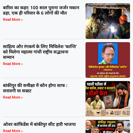
बारिश का कहर: 100 साल पुराना जर्जर मकान
ढहा, एक ही परिवार के 6 लोगों की मौत
Read More »
साहित्य और रंगकर्म के लिए मिथिलेश ‘कान्ति’
को मिलेगा महात्मा गांधी राष्ट्रीय सद्भावना
सम्मान
Read More »
बांकीपुर की समीक्षा में कौन होगा साफ :
सरावगी या सम्राट
Read More »
ओवर कांफिडेंस में बांकीपुर सीट हारी भाजपा
Read More »