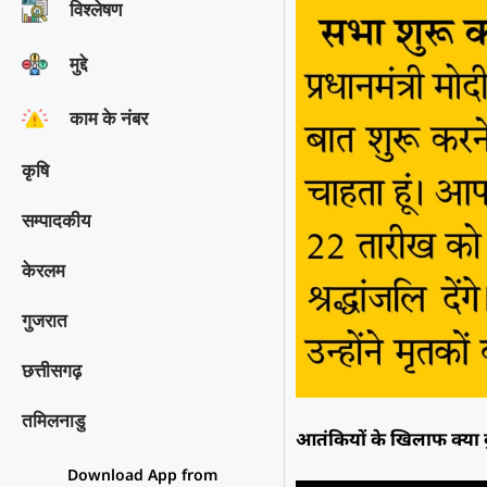
विश्‍लेषण
मुद्दे
काम के नंबर
कृषि
सम्पादकीय
केरलम
गुजरात
छत्तीसगढ़
तमिलनाडु
आतंकियों के खिलाफ क्या कु
Download App from