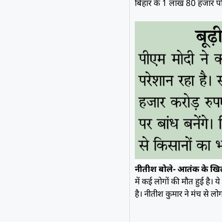
बिहार के 1 लाख 80 हजार परि
नीतीश बोले- आतंक के खि
में कई लोगों की मौत हुई है। 
है। नीतीश कुमार ने मंच से लो