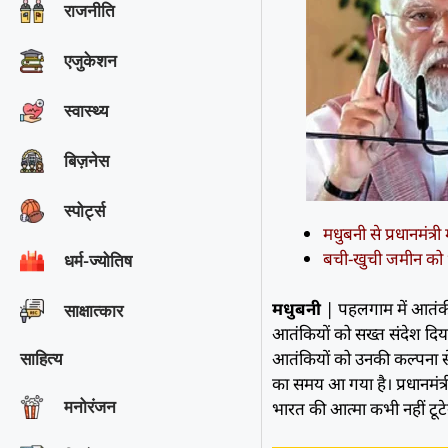
राजनीति
एजुकेशन
स्वास्थ्य
बिज़नेस
स्पोर्ट्स
मधुबनी से प्रधानमंत्र
बची-खुची जमीन को भी
धर्म-ज्योतिष
मधुबनी
| पहलगाम में आतंकी ह
साक्षात्‍कार
आतंकियों को सख्त संदेश दिया
आतंकियों को उनकी कल्पना से
साहित्य
का समय आ गया है। प्रधानमंत्री
मनोरंजन
भारत की आत्मा कभी नहीं टूटे