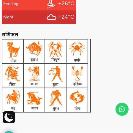
+26°C
Evening
+24°C
Night
राशिफल