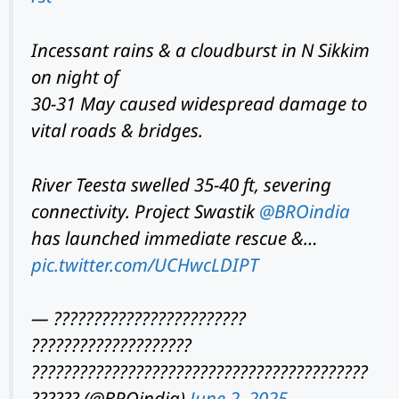
Incessant rains & a cloudburst in N Sikkim
on night of
30-31 May caused widespread damage to
vital roads & bridges.
River Teesta swelled 35-40 ft, severing
connectivity. Project Swastik
@BROindia
has launched immediate rescue &…
pic.twitter.com/UCHwcLDIPT
— ????????????????????????
????????????????????
??????????????????????????????????????????
?????? (@BROindia)
June 2, 2025