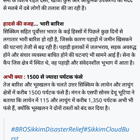
सेना के विशेष राहत दस्ते, खोजी कुत्ते और आधुनिक उपकरणों की मदद
से मलबे में दबे लोगों की तलाश की जा रही है।
हादसे की वजह
… भारी बारिश
सिक्किम सहित पूर्वोत्तर भारत के कई हिस्सों में पिछले कुछ दिनों से
लगातार भारी बारिश हो रही है, जिसके कारण पहाड़ों में जमीन खिसकने
की घटनाएं तेजी से बढ़ रही हैं। पहाड़ी इलाकों में जलभराव, सड़क अवरुद्ध
होने और संचार व्यवस्था बाधित होने की घटनाएं भी सामने आई हैं। सेना के
कैंप जिस क्षेत्र में स्थित थे, वह पहाड़ी और संवेदनशील भूभाग में आता है।
अभी क्या :
1500 से ज्यादा पर्यटक फंसे
तेज बारिश और भूस्खलन के चलते उत्तर सिक्किम के लाचेन और लाचुंग
क्षेत्रों में करीब 1500 पर्यटक फंसे हैं। मंगन के एसपी सोनम देचू भूटिया ने
बताया कि लाचेन में 115 और लाचुंग में करीब 1,350 पर्यटक अभी भी
फंसे हैं, क्योंकि भूस्खलन ने दोनों रास्तों को बंद कर दिया है।
#BROSikkimDisasterRelief
#SikkimCloudBu
rst