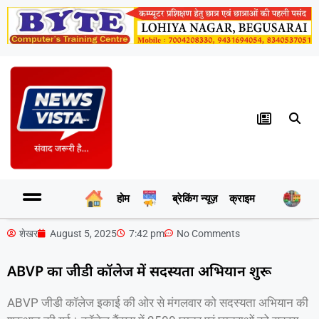
होम
ब्रेकिंग न्यूज़
क्राइम
र
शेखर
August 5, 2025
7:42 pm
No Comments
ABVP का जीडी कॉलेज में सदस्यता अभियान शुरू
ABVP जीडी कॉलेज इकाई की ओर से मंगलवार को सदस्यता अभियान की