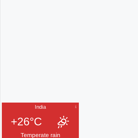
India
+26°C
Temperate rain