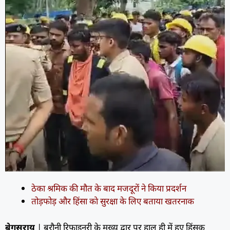
ठेका श्रमिक की मौत के बाद मजदूरों ने किया प्रदर्शन
तोड़फोड़ और हिंसा काे सुरक्षा के लिए बताया खतरनाक
बेगूसराय
| बरौनी रिफाइनरी के मुख्य द्वार पर हाल ही में हुए हिंसक