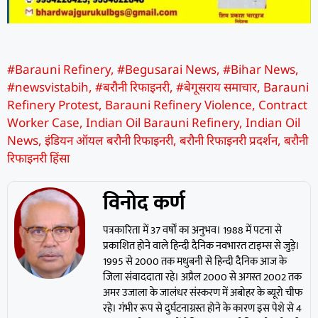
#Barauni Refinery
,
#Begusarai News
,
#Bihar News
,
#newsvistabih
,
#बरौनी रिफाइनरी
,
#बेगूसराय समाचार
,
Barauni
Refinery Protest
,
Barauni Refinery Violence
,
Contract
Worker Case
,
Indian Oil Barauni Refinery
,
Indian Oil
News
,
इंडियन ऑयल बरौनी रिफाइनरी
,
बरौनी रिफाइनरी प्रदर्शन
,
बरौनी
रिफाइनरी हिंसा
विनोद कर्ण
पत्रकारिता में 37 वर्षों का अनुभव। 1988 में पटना से
प्रकाशित होने वाले हिन्दी दैनिक नवभारत टाइम्स से जुड़े।
1995 से 2000 तक मधुबनी से हिन्दी दैनिक आज के
जिला संवाददाता रहे। अप्रैल 2000 से अगस्त 2002 तक
अमर उजाला के जालंधर संस्करण में अबोहर के ब्यूरो चीफ
रहे। गंभीर रूप से दुर्घटनाग्रस्त होने के कारण इस पेशे से 4