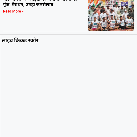
गूंज’ मैराथन, उमड़ा जनसैलाब
Read More »
लाइव क्रिकट स्कोर