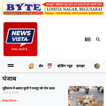
होम
ब्रेकिंग न्यूज़
क्राइम
र
पंजाब
लुधियाना में आवारा कुत्तों ने मजदूर को नोच डाला
July 4, 2026
Read More »