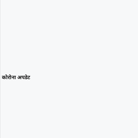
कोरोना अपडेट