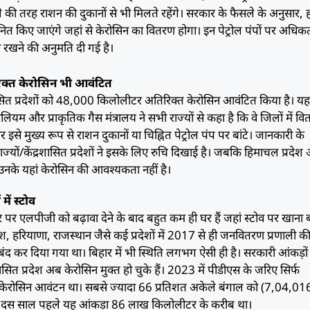
ले की तरह राशन की दुकानों से भी मिलते रहेंगे। सरकार के फैसले के अनुसार, 
चयनित किए जाएंगे जहां से केरोसिन का वितरण होगा। इन पेट्रोल पंपों पर अधि
 रखने की अनुमति दी गई है।
क्त केरोसिन भी आवंटित
शासित प्रदेशों को 48,000 किलोलीटर अतिरिक्त केरोसिन आवंटित किया है। य
ोलियम और प्राकृतिक गैस मंत्रालय ने सभी राज्यों से कहा है कि वे जिलों में व
इसे मुख्य रूप से राशन दुकानों या चिह्नित पेट्रोल पंप पर बांटे। जानकारी के
्यों/केंद्रशासित प्रदेशों ने इसके लिए रुचि दिखाई है। जबकि हिमाचल प्रदेश
उनके यहां केरोसिन की आवश्यकता नहीं है।
में स्टोव
 स्तर पर एलपीजी को बढ़ावा देने के बाद बहुत कम ही घर हैं जहां स्टोव पर खाना
्रदेश, हरियाणा, राजस्थान जैसे कई प्रदेशों में 2017 से ही जनवितरण प्रणाली क
ंद कर दिया गया था। बिहार में भी स्थिति लगभग ऐसी ही है। सरकारी आंकड़ों
सित प्रदेश अब केरोसिन मुक्त हो चुके हैं। 2023 में पीडीएस के जरिए सिर्फ
रोसिन आवंटन था। सबसे ज्यादा 66 प्रतिशत अकेले बंगाल को (7,04,01
 दस साल पहले यह आंकड़ा 86 लाख किलोलीटर के करीब था।