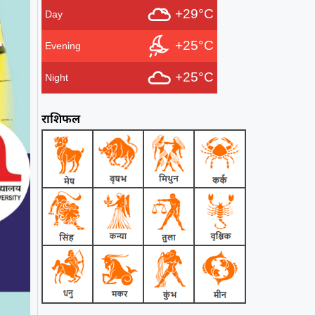
+29°C
Day
+25°C
Evening
+25°C
Night
राशिफल