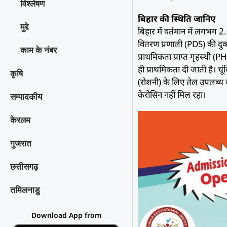
विश्‍लेषण
बिहार की स्थिति जानिए
मुद्दे
बिहार में वर्तमान में लगभग 
वितरण प्रणाली (PDS) की दुका
काम के नंबर
प्राथमिकता प्राप्त गृहस्थी (P
ही प्राथमिकता दी जाती है। चू
कृषि
(रोशनी) के लिए तेल उपलब्ध कर
केरोसिन नहीं मिल रहा।
सम्पादकीय
केरलम
गुजरात
छत्तीसगढ़
तमिलनाडु
Download App from