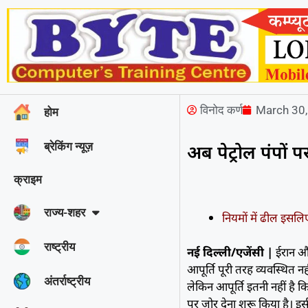
विनोद कर्ण
March 30
होम
ब्रेकिंग न्यूज़
अब पेट्रोल पंपों 
क्राइम
राज्‍य-शहर
नियमों में ढील इसलि
राष्ट्रीय
नई दिल्ली/एजेंसी |
ईरान और
आपूर्ति पूरी तरह व्यवस्थित न
अंतर्राष्ट्रीय
लेकिन आपूर्ति इतनी नहीं है 
पर जोर देना शुरू किया है। इस