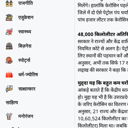
राजनीति
मिलेंगे। हालांकि केरोसिन पह
जिले में दो ऐसे पेट्रोल पंप 
एजुकेशन
पांच हजार लीटर तक केरोसिन
स्वास्थ्य
48,000 किलोलीटर अतिरि
सरकार ने राज्यों और केंद्र 
बिज़नेस
नियमित कोटे से अलग है। पेट्र
लिए स्थानों की पहचान करें और 
स्पोर्ट्स
अनुसार, अभी तक सिर्फ 17 राज
लद्दाख की सरकार ने कहा कि 
धर्म-ज्योतिष
मुद़्दा यह कि बहुत कम घरों 
साक्षात्‍कार
आंकड़े बताते हैं कि केंद्रीय
हो। मुद्दा यह भी है कि उत्तरप
साहित्य
के जरिए केरोसिन का वितरण ब
अनुसार, 21 राज्य और केंद्रशा
मनोरंजन
10,60,524 किलोलीटर का के
किलोलीटर) मिला था। जबकि