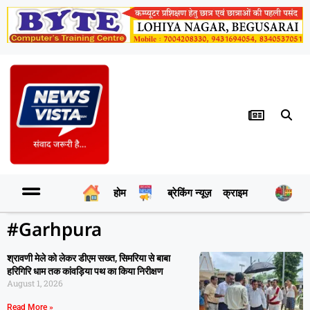
होम
ब्रेकिंग न्यूज़
क्राइम
र
#Garhpura
श्रावणी मेले को लेकर डीएम सख्त, सिमरिया से बाबा
हरिगिरि धाम तक कांवड़िया पथ का किया निरीक्षण
August 1, 2026
Read More »