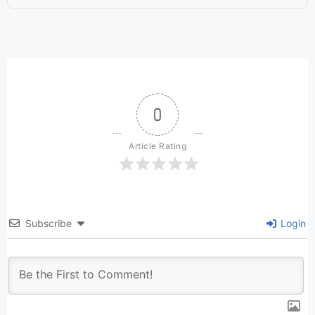
0
Article Rating
Subscribe
Login