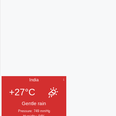
India
+27°C
Gentle rain
Pressure: 749 mmHg