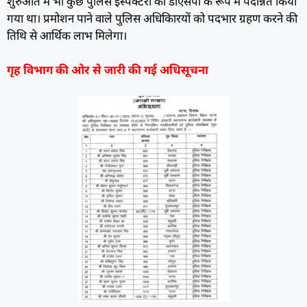
शुरुआत में भी कुछ पुलिस इंस्पेक्टरों को डीएसपी के रूप में पदोन्नत किया
गया था। प्रमोशन पाने वाले पुलिस अधिकािरयों को पदभार ग्रहण करने की
तिथि से आर्थिक लाभ मिलेगा।
गृह विभाग की ओर से जारी की गई अधिसूचना