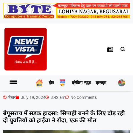
होम
ब्रेकिंग न्यूज़
क्राइम
र
शेखर
July 19, 2024
8:42 am
No Comments
बेगूसराय में सड़क हादसा: सिपाही बनने के लिए दौड़ रही
दो युवतियों को हाईवा ने रौंदा, एक की मौत