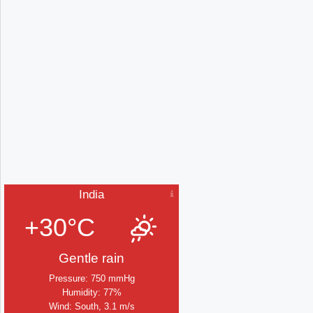
India
+30°C
Gentle rain
Pressure: 750 mmHg
Humidity: 77%
Wind: South, 3.1 m/s