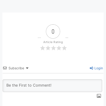
0
Article Rating
Subscribe
Login