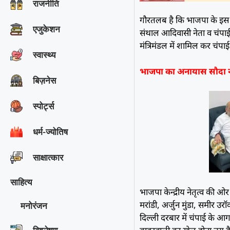
राजनीति
गौरतलब है कि भाजपा के इस च
एजुकेशन
संथाल आदिवासी नेता व चंपाई
मंत्रिमंडल में शामिल कर चंपा
स्वास्थ्य
भाजपा का अनायास सौदा नही
बिज़नेस
स्पोर्ट्स
धर्म-ज्योतिष
साक्षात्‍कार
साहित्य
भाजपा केन्द्रीय नेतृत्व की 
मरांडी, अर्जुन मुंडा, समीर उर
मनोरंजन
दिल्ली दरबार में चंपाई के आ