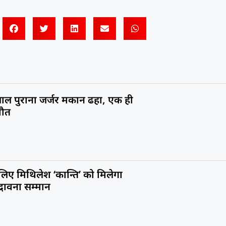
ाल पुराना जर्जर मकान ढहा, एक ही
मौत
 लिए मिथिलेश ‘कान्ति’ को मिलेगा
सद्भावना सम्मान