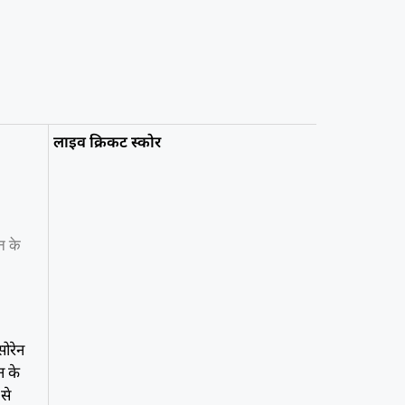
लाइव क्रिकट स्कोर
ान के
सोरेन
न के
से