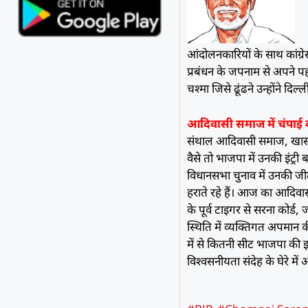
आंदोलनकारियों के साथ कांग्
प्रबंधन के जपनाम से अपने पहल
चश्मा जिसे ढूंढने उन्होंने दिल
आदिवासी समाज में चंपाई की
संथाल आदिवासी समाज, खासकर क
वैसे तो भाजपा में उनकी इंट्र
विधानसभा चुनाव में उनकी जीत 
हराते रहे हैं। आज का आदिवास
के पूर्व टाइगर से सरना कोर्
स्थिति में व्यक्तिगत अपमान 
में से कितनी सीट भाजपा की 
विश्वसनीयता संदेह के घेरे में