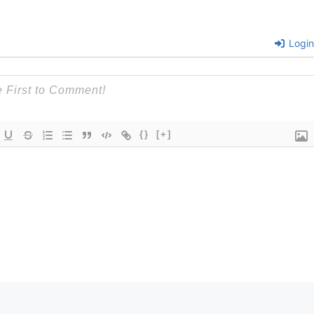
Login
{}
[+]