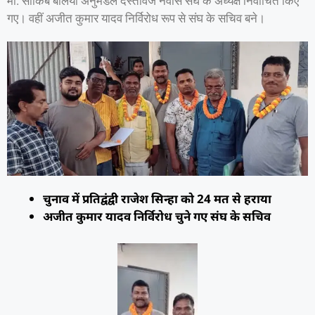
मो. साकिब बलिया अनुमंडल दस्तावेज नवीस संघ के अध्यक्ष निर्वाचित किए
गए। वहीं अजीत कुमार यादव निर्विरोध रूप से संघ के सचिव बने।
चुनाव में प्रतिद्वंद्वी राजेश सिन्हा को 24 मत से हराया
अजीत कुमार यादव निर्विरोध चुने गए संघ के सचिव