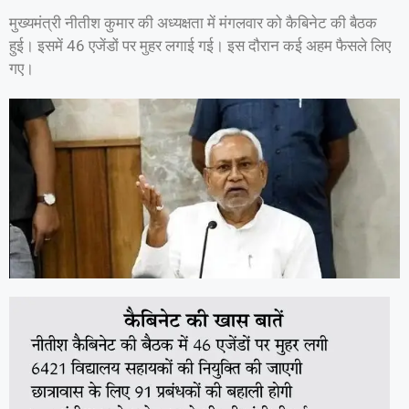
मुख्यमंत्री नीतीश कुमार की अध्यक्षता में मंगलवार को कैबिनेट की बैठक
हुई। इसमें 46 एजेंडों पर मुहर लगाई गई। इस दौरान कई अहम फैसले लिए
गए।