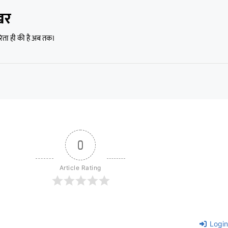
खर
रिता ही की है अब तक।
0
Article Rating
Login