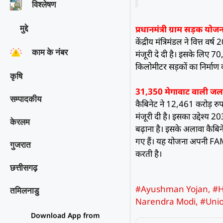
विश्‍लेषण
मुद्दे
प्रधानमंत्री ग्राम सड़क य
केंद्रीय मंत्रिमंडल ने वित्त 
काम के नंबर
मंजूरी दे दी है। इसके लिए 7
किलोमीटर सड़कों का निर्माण 
कृषि
31,350 मेगावाट वाली जलव
सम्पादकीय
कैबिनेट ने 12,461 करोड़ र
मंजूरी दी है। इसका उद्देश्य 
केरलम
बढ़ाना है। इसके अलावा कैबिन
गए हैं। यह योजना अपनी FAME
गुजरात
करती है।
छत्तीसगढ़
#Ayushman Yojan
,
#H
तमिलनाडु
Narendra Modi
,
#Unio
Download App from