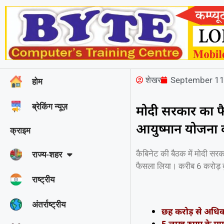
शेखर
September 11
होम
ब्रेकिंग न्यूज़
मोदी सरकार का फै
आयुष्मान योजना 
क्राइम
कैबिनेट की बैठक में मोदी सरक
राज्‍य-शहर
फैसला लिया। करीब 6 करोड़ बु
राष्ट्रीय
अंतर्राष्ट्रीय
छह करोड़ से अधिक 
5 लाख रुपए के मुफ