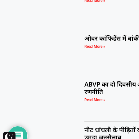
Read More »
ओवर कांफिडेंस में बां
Read More »
ABVP का दो दिवसीय अभ्
रणनीति
Read More »
नीट धांधली के पीड़ितों क
उमड़ा जनसैलाब