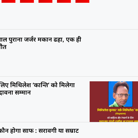
ाल पुराना जर्जर मकान ढहा, एक ही
मौत
 लिए मिथिलेश ‘कान्ति’ को मिलेगा
सद्भावना सम्मान
ं कौन होगा साफ : सरावगी या सम्राट