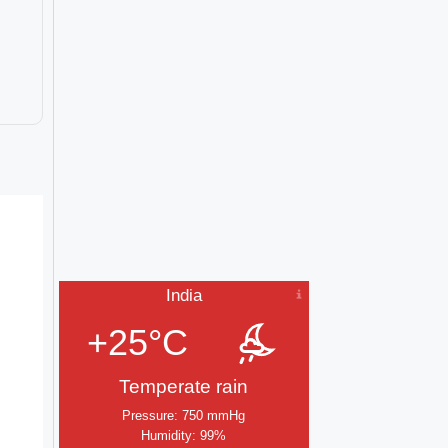
India
+25°C
Temperate rain
Pressure: 750 mmHg
Humidity: 99%