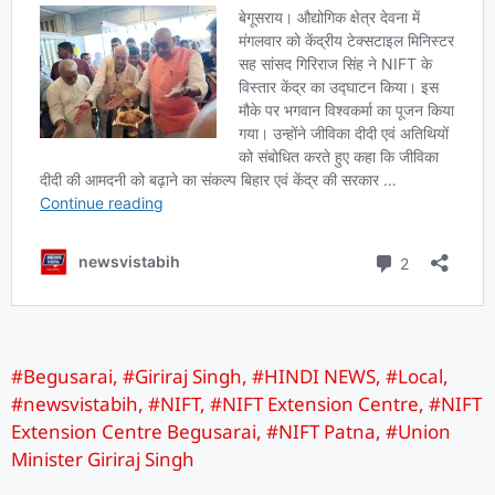
#Begusarai
,
#Giriraj Singh
,
#HINDI NEWS
,
#Local
,
#newsvistabih
,
#NIFT
,
#NIFT Extension Centre
,
#NIFT
Extension Centre Begusarai
,
#NIFT Patna
,
#Union
Minister Giriraj Singh