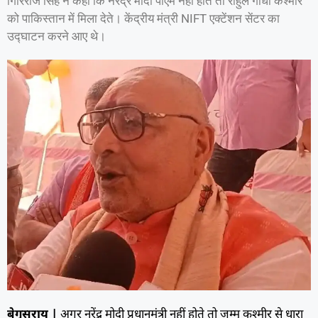
गिरिराज सिंह ने कहा कि नरेंद्र मोदी पीएम नहीं होते तो राहुल गांधी कश्मीर
को पाकिस्तान में मिला देते। केंद्रीय मंत्री NIFT एक्टेंशन सेंटर का
उद्घाटन करने आए थे।
बेगूसराय |
अगर नरेंद्र मोदी प्रधानमंत्री नहीं होते तो जम्मू कश्मीर से धारा