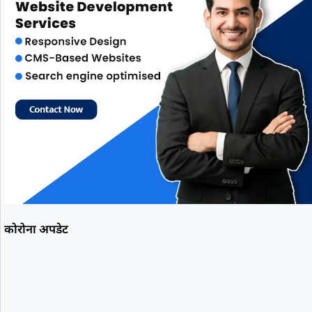
कोरोना अपडेट