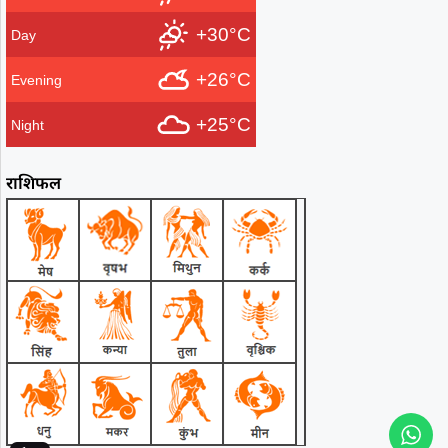
+30°C
Day
+26°C
Evening
+25°C
Night
राशिफल