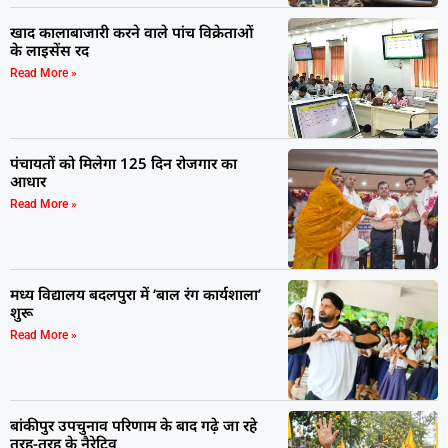
खाद कालाबाजारी करने वाले पांच विक्रेताओं
के लाइसेंस रद
Read More »
पंचायतों को मिलेगा 125 दिन रोजगार का
आधार
Read More »
मध्य विद्यालय बदलपुरा में ‘बाल रंग कार्यशाला’
शुरू
Read More »
बांकीपुर उपचुनाव परिणाम के बाद गढ़े जा रहे
तरह-तरह के नैरेटिव