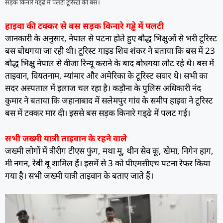
सड़क किनारे गड्‌ढे में पलटी टूरिस्टों की बस।
हाइवा की टक्कर से बस सड़क किनारे गड्ढे में पलटी
जानकारी के अनुसार, नेपाल से पटना होते हुए बौद्ध भिक्षुओं से भरी टूरिस्ट
बस बोधगया जा रही थी। टूरिस्ट गाइड शिव शंकर ने बताया कि बस में 23
बौद्ध भिक्षु नेपाल से वीजा रिन्यू कराने के बाद बोधगया लौट रहे थे। बस में
ताइवान, वियतनाम, म्यांमार और अमेरिका के टूरिस्ट सवार थे। सभी का
सदर अस्पताल में इलाज चल रहा है। कड़ौना के पुलिस अधिकारी नंद
कुमार ने बताया कि जहानाबाद में सलेमपुर गांव के समीप हाइवा ने टूरिस्ट
बस में टक्कर मार दी। इससे बस सड़क किनारे गड्‌ढे में पलट गई।
सभी जख्मी यात्री ताइवान के रहने वाले
जख्मी लोगों में त्रीरीग टीएस फुंग, मथा मू, थीन सेव कू, खेमा, निगेन हाग,
मी नगन, रेबी बू शामिल हैं। इसमें से 3 को पीएमसीएच पटना रेफर किया
गया है। सभी जख्मी यात्री ताइवान के बताए जाते हैं।