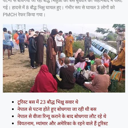
पटना से बोधगया जा रही बौद्ध भिक्षुओं की बस बुधवार को जहानबाद में पलट
गई। हादसे में 8 बौद्ध भिक्षु घायल हुए। गंभीर रूप से घायल 3 लोगों को
PMCH रेफर किया गया।
टूरिस्ट बस में 23 बौद्ध भिक्षु सवार थे
नेपाल से पटना होते हुए बोधगया जा रही थी बस
नेपाल से वीजा रिन्यू कराने के बाद बोधगया लौट रहे थे
वियतनाम, म्यांमार और अमेरिका के रहने वाले हैं टूरिस्ट