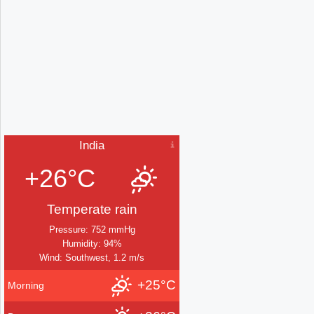
India
+26°C
Temperate rain
Pressure: 752 mmHg
Humidity: 94%
Wind: Southwest, 1.2 m/s
+25°C
Morning