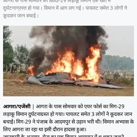
आगरा के पास सोमवार को MiG-29 लड़ाकू विमान एक खेत में
दुर्घटनाग्रस्त हो गया। विमान में आग लग गई। पायलट समेत 3 लोगों ने
कूदकर जान बचाई।
आगरा/एजेंसी
| आगरा के पास सोमवार को एयर फोर्स का मिग-29
लड़ाकू विमान दुर्घटनाग्रस्त हो गया। पायलट समेत 3 लोगों ने कूदकर जान
बचाई। मिग-29 ने पंजाब के आदमपुर से उड़ान भरी थी। विमान अभ्यास के
लिए आगरा जा रहा था इसी दौरान हादसा हुआ।
जानकारी के अनुसार, सेना का एक विमान आसमान में धू-धूकर जलने