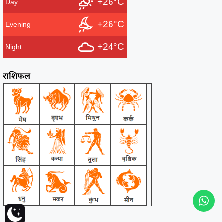
+26°C
Day
+26°C
Evening
+24°C
Night
राशिफल