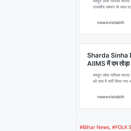
#Bihar News
,
#FOLK 