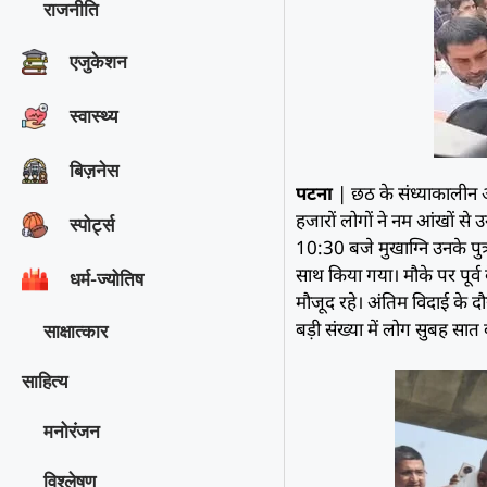
राजनीति
एजुकेशन
स्वास्थ्य
बिज़नेस
पटना
| छठ के संध्याकालीन अर्
हजारों लोगों ने नम आंखों से
स्पोर्ट्स
10:30 बजे मुखाग्नि उनके पुत्र
साथ किया गया। मौके पर पूर्व क
धर्म-ज्योतिष
मौजूद रहे। अंतिम विदाई के 
बड़ी संख्या में लोग सुबह सात
साक्षात्‍कार
साहित्य
मनोरंजन
विश्‍लेषण