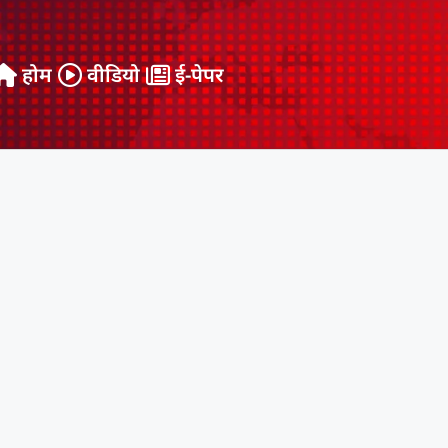
होम
वीडियो
ई-पेपर