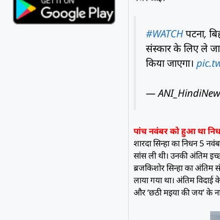
#WATCH
पटना, बिह
संस्कार के लिए ले ज
किया जाएगा।
pic.
— ANI_HindiNew
पांच नवंबर को हुआ था नि
शारदा सिन्हा का निधन 5 नवंब
सांस ली थी। उनकी अंतिम इच्
ब्रजकिशोर सिन्हा का अंतिम स
लाया गया था। अंतिम विदाई के
और ‘छठी मइया की जय’ के नार