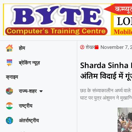
शेखर
November 7, 
होम
ब्रेकिंग न्यूज़
Sharda Sinha Dea
अंतिम विदाई में ग
क्राइम
छठ के संध्याकालीन अर्घ्य वाले
राज्‍य-शहर
घाट पर पुत्र अंशुमन ने मुखाग्
राष्ट्रीय
अंतर्राष्ट्रीय