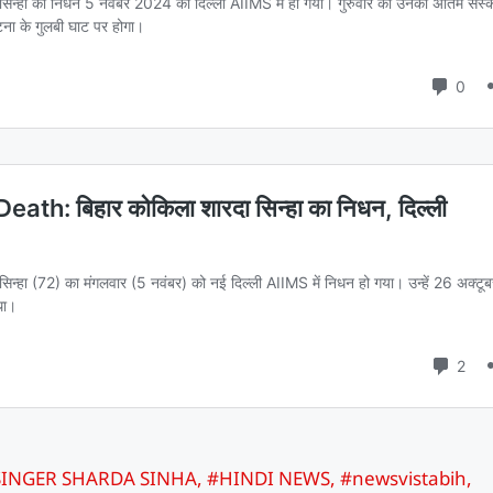
SINGER SHARDA SINHA
,
#HINDI NEWS
,
#newsvistabih
,