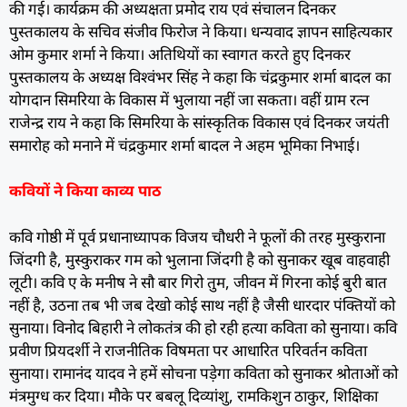
की गई। कार्यक्रम की अध्यक्षता प्रमोद राय एवं संचालन दिनकर
पुस्तकालय के सचिव संजीव फिरोज ने किया। धन्यवाद ज्ञापन साहित्यकार
ओम कुमार शर्मा ने किया। अतिथियों का स्वागत करते हुए दिनकर
पुस्तकालय के अध्यक्ष विश्वंभर सिंह ने कहा कि चंद्रकुमार शर्मा बादल का
योगदान सिमरिया के विकास में भुलाया नहीं जा सकता। वहीं ग्राम रत्न
राजेन्द्र राय ने कहा कि सिमरिया के सांस्कृतिक विकास एवं दिनकर जयंती
समारोह को मनाने में चंद्रकुमार शर्मा बादल ने अहम भूमिका निभाई।
कवियों ने किया काव्य पाठ
कवि गोष्ठी में पूर्व प्रधानाध्यापक विजय चौधरी ने फूलों की तरह मुस्कुराना
जिंदगी है, मुस्कुराकर गम को भुलाना जिंदगी है को सुनाकर खूब वाहवाही
लूटी। कवि ए के मनीष ने सौ बार गिरो तुम, जीवन में गिरना कोई बुरी बात
नहीं है, उठना तब भी जब देखो कोई साथ नहीं है जैसी धारदार पंक्तियों को
सुनाया। विनोद बिहारी ने लोकतंत्र की हो रही हत्या कविता को सुनाया। कवि
प्रवीण प्रियदर्शी ने राजनीतिक विषमता पर आधारित परिवर्तन कविता
सुनाया। रामानंद यादव ने हमें सोचना पड़ेगा कविता को सुनाकर श्रोताओं को
मंत्रमुग्ध कर दिया। मौके पर बबलू दिव्यांशु, रामकिशुन ठाकुर, शिक्षिका