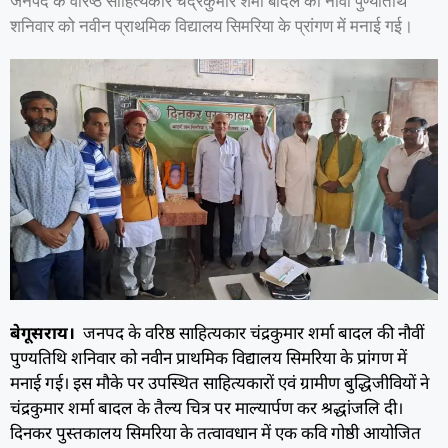
जनपद के वरिष्ठ साहित्यकार चंद्रकुमार शर्मा बादल की नौवीं पुण्यतिथि
शनिवार को नवीन प्राथमिक विद्यालय सिमरिया के प्रांगण में मनाई गई।
बेगूसराय।
जनपद के वरिष्ठ साहित्यकार चंद्रकुमार शर्मा बादल की नौवीं
पुण्यतिथि शनिवार को नवीन प्राथमिक विद्यालय सिमरिया के प्रांगण में
मनाई गई। इस मौके पर उपस्थित साहित्यकारों एवं ग्रामीण बुद्धिजीवियों ने
चंद्रकुमार शर्मा बादल के तैल्य चित्र पर माल्यार्पण कर श्रद्धांजलि दी।
दिनकर पुस्तकालय सिमरिया के तत्वावधान में एक कवि गोष्ठी आयोजित