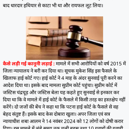
बाद धारदार हथियार से काटा भी था और रायफल लूट लिया।
कैसे लड़ी गई कानूनी लड़ाई :
मामले में सभी आरोपियों को वर्ष 2015 में
जिला न्यायालय ने बरी कर दिया था। सूचक मुकेश सिंह इस फैसले के
खिलाफ हाई कोर्ट गए। हाई कोर्ट ने 4 माह के अंदर सुनवाई पूरी करने का
आदेश दिया था। इसके बाद मामला सुप्रीम कोर्ट पहुंचा। सुप्रीम कोर्ट में
जस्टिस चंद्रचूड़ और जस्टिस बेला यह कहते हुए सुनवाई से इनकार कर
दिया था कि वे मामले में हाई कोर्ट के फैसले में किसी तरह का हस्तक्षेप नहीं
करेंगे। दो जजों की बेंच ने कहा था कि पटना हाई कोर्ट के फैसले से वह
बेहद संतुष्ट हैं। इसके बाद केस दाेबारा खुला। अपर जिला एवं सत्र
न्यायाधीश शबा आलम ने 14 नवंबर 2024 को 12 लोगों को दोषी करार
दिया। इस मामले में लंबे समय तक चली बहस तथा 10 गवाहों की गवाही