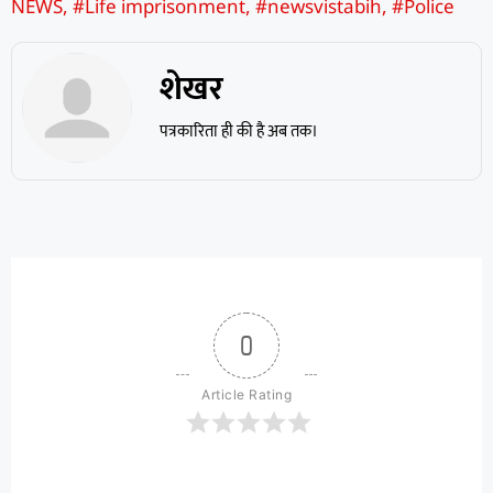
NEWS
,
#Life imprisonment
,
#newsvistabih
,
#Police
शेखर
पत्रकारिता ही की है अब तक।
0
Article Rating