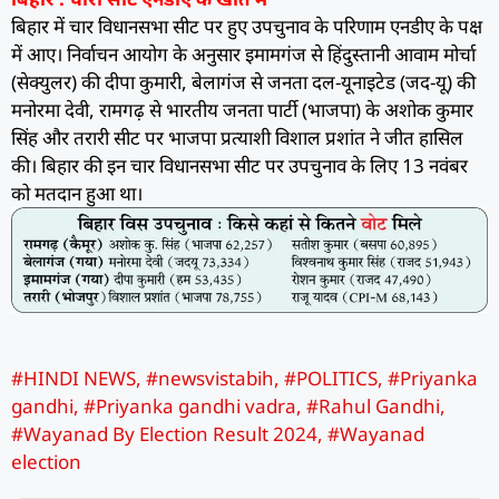
बिहार में चार विधानसभा सीट पर हुए उपचुनाव के परिणाम एनडीए के पक्ष
में आए। निर्वाचन आयोग के अनुसार इमामगंज से हिंदुस्तानी आवाम मोर्चा
(सेक्युलर) की दीपा कुमारी, बेलागंज से जनता दल-यूनाइटेड (जद-यू) की
मनोरमा देवी, रामगढ़ से भारतीय जनता पार्टी (भाजपा) के अशोक कुमार
सिंह और तरारी सीट पर भाजपा प्रत्याशी विशाल प्रशांत ने जीत हासिल
की। बिहार की इन चार विधानसभा सीट पर उपचुनाव के लिए 13 नवंबर
को मतदान हुआ था।
#HINDI NEWS
,
#newsvistabih
,
#POLITICS
,
#Priyanka
gandhi
,
#Priyanka gandhi vadra
,
#Rahul Gandhi
,
#Wayanad By Election Result 2024
,
#Wayanad
election