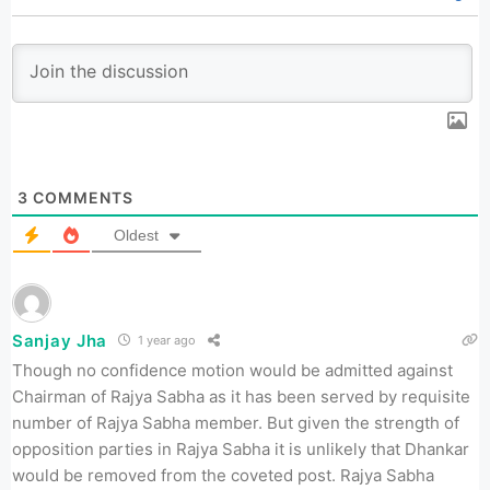
3
COMMENTS
Oldest
Sanjay Jha
1 year ago
Though no confidence motion would be admitted against
Chairman of Rajya Sabha as it has been served by requisite
number of Rajya Sabha member. But given the strength of
opposition parties in Rajya Sabha it is unlikely that Dhankar
would be removed from the coveted post. Rajya Sabha