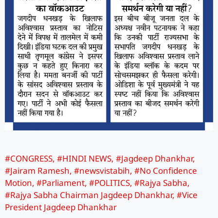
#CONGRESS
,
#HINDI NEWS
,
#Jagdeep Dhankhar
,
#Jairam Ramesh
,
#newsvistabih
,
#No Confidence
Motion
,
#Parliament
,
#POLITICS
,
#Rajya Sabha
,
#Rajya Sabha Chairman Jagdeep Dhankhar
,
#Vice
President Jagdeep Dhankhar