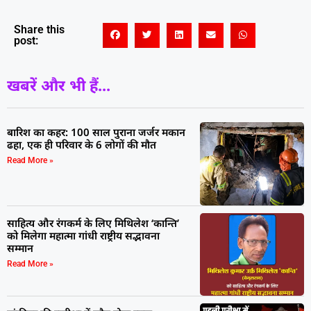
Share this
post:
खबरें और भी हैं...
बारिश का कहर: 100 साल पुराना जर्जर मकान
ढहा, एक ही परिवार के 6 लोगों की मौत
Read More »
साहित्य और रंगकर्म के लिए मिथिलेश ‘कान्ति’
को मिलेगा महात्मा गांधी राष्ट्रीय सद्भावना
सम्मान
Read More »