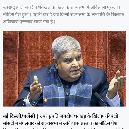
उपराष्ट्रपति जगदीप धनखड़ के खिलाफ राज्यसभा में अविश्वास प्रस्ताव
नोटिस पेश हुआ। पहली बार है जब किसी राज्यसभा के सभापति के खिलाफ
अविश्वास प्रस्ताव लाया गया है।
नई दिल्ली/एजेंसी
| उपराष्ट्रपति जगदीप धनखड़ के खिलाफ विपक्षी
सांसदों ने मंगलवार को राज्यसभा में अविश्वास प्रस्ताव का नोटिस पेश