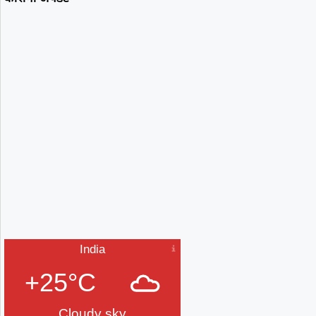
India
+25°C
Cloudy sky