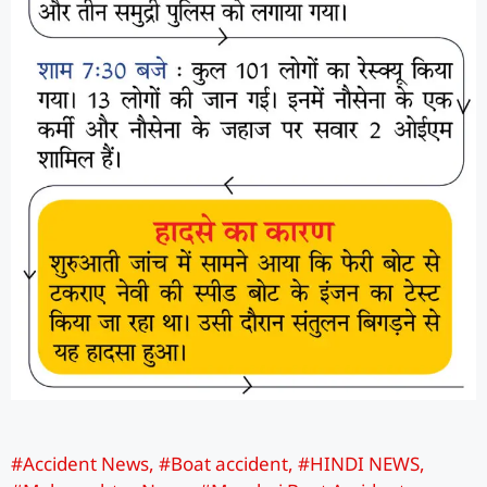
#Accident News
,
#Boat accident
,
#HINDI NEWS
,