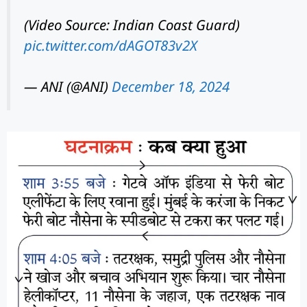
(Video Source: Indian Coast Guard)
pic.twitter.com/dAGOT83v2X
— ANI (@ANI)
December 18, 2024