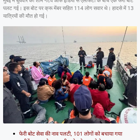
मुंबई में बुधवार की शाम गेटवे ऑफ इंडिया से एलीफेंटा के बीच एक फेरी बोट
पलट गई। इस बोट पर क्रू मेंबर सहित 114 लोग सवार थे। हादसे में 13
यात्रियों की मौत हो गई।
फेरी बोट सेवा की नाव पलटी, 101 लोगों को बचाया गया