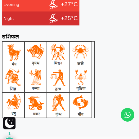
+27°C
Evening
+25°C
Night
राशिफल
1