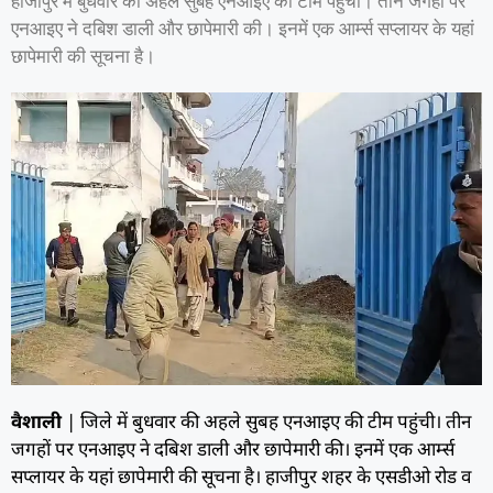
हाजीपुर में बुधवार की अहले सुबह एनआइए की टीम पहुंची। तीन जगहों पर
एनआइए ने दबिश डाली और छापेमारी की। इनमें एक आर्म्स सप्लायर के यहां
छापेमारी की सूचना है।
वैशाली
| जिले में बुधवार की अहले सुबह एनआइए की टीम पहुंची। तीन
जगहों पर एनआइए ने दबिश डाली और छापेमारी की। इनमें एक आर्म्स
सप्लायर के यहां छापेमारी की सूचना है। हाजीपुर शहर के एसडीओ रोड व