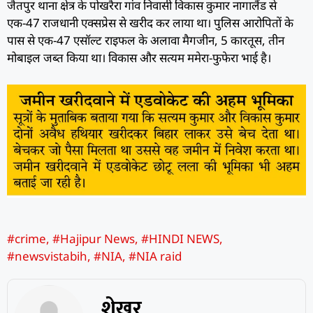
जैतपुर थाना क्षेत्र के पोखरैरा गांव निवासी विकास कुमार नागालैंड से
एक-47 राजधानी एक्सप्रेस से खरीद कर लाया था। पुलिस आरोपितों के
पास से एक-47 एसॉल्ट राइफल के अलावा मैगजीन, 5 कारतूस, तीन
मोबाइल जब्त किया था। विकास और सत्यम ममेरा-फुफेरा भाई है।
#crime
,
#Hajipur News
,
#HINDI NEWS
,
#newsvistabih
,
#NIA
,
#NIA raid
शेखर