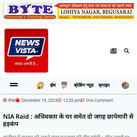
होम
ब्रेकिंग न्यूज़
क्राइम
र
शेखर
December 18, 2024
12:26 pm
One Comment
NIA Raid : अधिवक्ता के घर समेत दो जगह छापेमारी से
हड़कंप