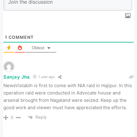
1
COMMENT
Oldest
Sanjay Jha
1 year ago
NewsVistabih is first to come with NIA raid in Hajipur. In this
operation raid were conducted in Advocate house and
arsenal brought from Nagaland were seized. Keep up the
good work and viewer must have appreciated the efforts.
Reply
0