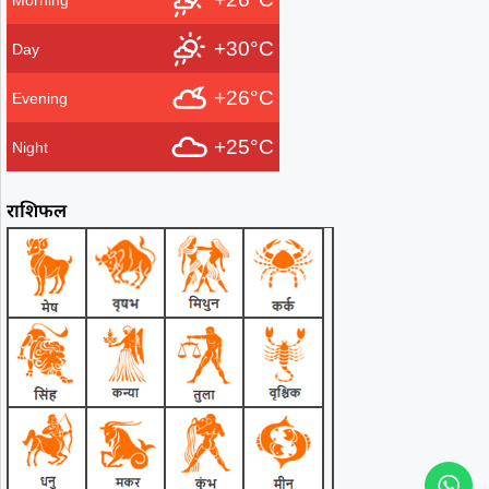
+30°C
Day
+26°C
Evening
+25°C
Night
राशिफल