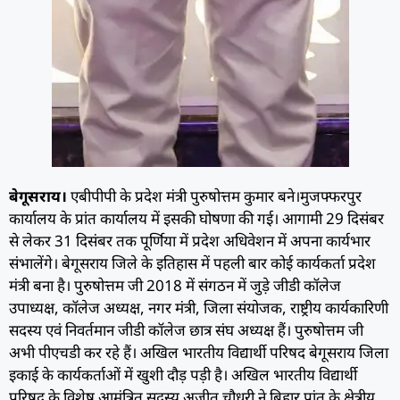
बेगूसराय।
एबीपीपी के प्रदेश मंत्री पुरुषोत्तम कुमार बने।
मुजफ्फरपुर
कार्यालय के प्रांत कार्यालय में इसकी घोषणा की गई। आगामी 29 दिसंबर
से लेकर 31 दिसंबर तक पूर्णिया में प्रदेश अधिवेशन में अपना कार्यभार
संभालेंगे। बेगूसराय जिले के इतिहास में पहली बार कोई कार्यकर्ता प्रदेश
मंत्री बना है। पुरुषोत्तम जी 2018 में संगठन में जुड़े जीडी कॉलेज
उपाध्यक्ष, कॉलेज अध्यक्ष, नगर मंत्री, जिला संयोजक, राष्ट्रीय कार्यकारिणी
सदस्य एवं निवर्तमान जीडी कॉलेज छात्र संघ अध्यक्ष हैं। पुरुषोत्तम जी
अभी पीएचडी कर रहे हैं। अखिल भारतीय विद्यार्थी परिषद बेगूसराय जिला
इकाई के कार्यकर्ताओं में खुशी दौड़ पड़ी है। अखिल भारतीय विद्यार्थी
परिषद के विशेष आमंत्रित सदस्य अजीत चौधरी ने बिहार प्रांत के क्षेत्रीय