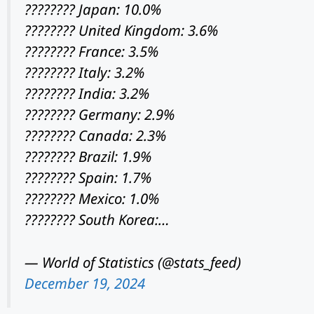
???????? Japan: 10.0%
???????? United Kingdom: 3.6%
???????? France: 3.5%
???????? Italy: 3.2%
???????? India: 3.2%
???????? Germany: 2.9%
???????? Canada: 2.3%
???????? Brazil: 1.9%
???????? Spain: 1.7%
???????? Mexico: 1.0%
???????? South Korea:…
— World of Statistics (@stats_feed)
December 19, 2024