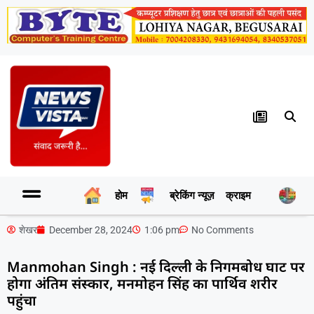
होम
ब्रेकिंग न्यूज़
क्राइम
र
शेखर
December 28, 2024
1:06 pm
No Comments
Manmohan Singh : नई दिल्ली के निगमबोध घाट पर
होगा अंतिम संस्कार, मनमोहन सिंह का पार्थिव शरीर
पहुंचा