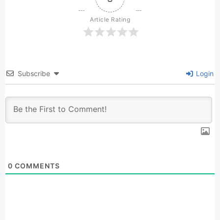
Article Rating
Subscribe
Login
0
COMMENTS