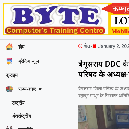
शेखर
January 2, 20
होम
ब्रेकिंग न्यूज़
बेगूसराय DDC के
परिषद के अध्यक्ष-
क्राइम
बेगूसराय जिला परिषद के अध्यक
राज्‍य-शहर
बहादुर माथुर के खिलाफ अनि
राष्ट्रीय
अंतर्राष्ट्रीय