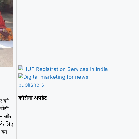
कोरोना अपडेट
ार को
ीडीसी
वान और
 के लिए
ण हम