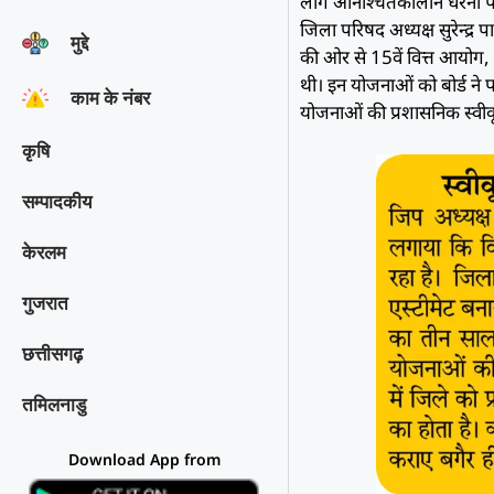
लोग अनिश्चितकालीन धरना पर 
जिला परिषद अध्यक्ष सुरेन्द्र
मुद्दे
की ओर से 15वें वित्त आयोग
थी। इन योजनाओं को बोर्ड ने 
काम के नंबर
योजनाओं की प्रशासनिक स्वीकृ
कृषि
सम्पादकीय
केरलम
गुजरात
छत्तीसगढ़
तमिलनाडु
Download App from