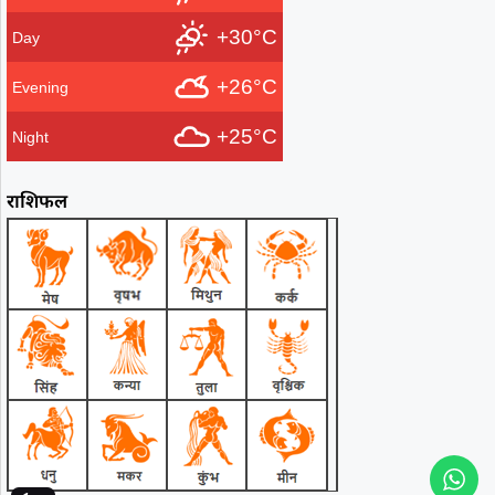
+30°C
Day
+26°C
Evening
+25°C
Night
राशिफल