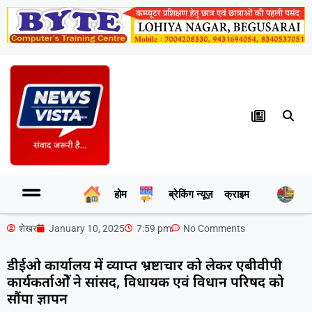
होम
ब्रेकिंग न्यूज़
क्राइम
र
शेखर
January 10, 2025
7:59 pm
No Comments
डीईओ कार्यालय में व्याप्त भ्रष्टाचार को लेकर एबीवीपी
कार्यकर्ताओें ने सांसद, विधायक एवं विधान परिषद को
सौंपा ज्ञापन