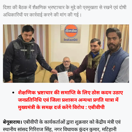
दिशा की बैठक में शैक्षणिक भ्रष्टाचार के मुद्दे को प्रमुखता से रखने एवं दोषी
अधिकारियों पर कार्रवाई करने की मांग की गई।
शैक्षणिक भ्रष्टाचार की समाप्ति के लिए ठोस कदम उठाए
जनप्रतिनिधि एवं जिला प्रशासन अन्यथा प्रगति यात्रा में
मुख्यमंत्री के समक्ष दर्ज करेंगे विरोध : एबीवीपी
बेगूसराय।
एबीवीपी के कार्यकर्ताओं द्वारा शुक्रवार को केंद्रीय मंत्री एवं
स्थानीय सांसद गिरिराज सिंह, नगर विधायक कुंदन कुमार, मटिहानी