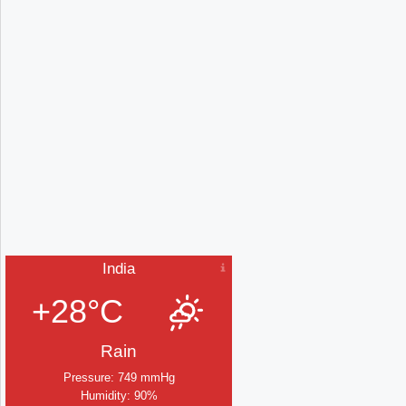
India
+28°C
Rain
Pressure: 749 mmHg
Humidity: 90%