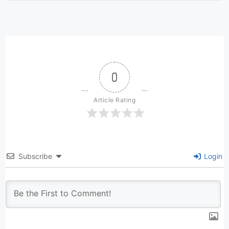
0
Article Rating
Subscribe
Login