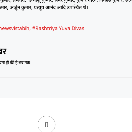
 कुमार, अर्जुन कुमार, प्रत्यूष आनंद आदि उपस्थित थे।
newsvistabih
,
#Rashtriya Yuva Divas
खर
रिता ही की है अब तक।
0