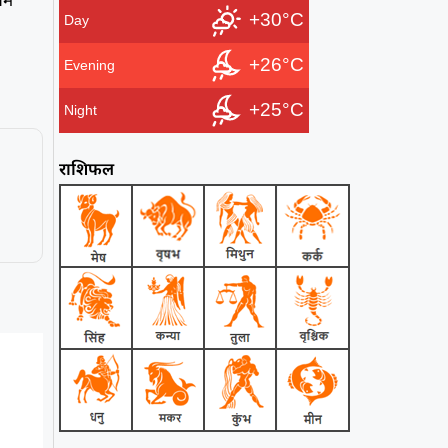
+30°C
Day
+26°C
Evening
+25°C
Night
राशिफल