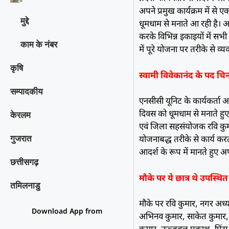
अपने प्रमुख कार्यक्रम में से ए
मुद्दे
धूमधाम से मनाते आ रही है। आ
करके विभिन्न इकाइयों में सभी 
काम के नंबर
में पूरे योजना पर तरीके से व्य
कृषि
स्वामी विवेकानंद के पद चिन
सम्पादकीय
एनसीसी यूनिट के कार्यकर्ता अभि
दिवस को धूमधाम से मनाते हुए 
केरलम
एवं जिला सहसंयोजक रवि कुमार 
योजनाबद्ध तरीके से कार्य कर
गुजरात
आदर्श के रूप में मानते हुए अ
छत्तीसगढ़
मौके पर ये छात्र थे उपस्थि
तमिलनाडु
मौके पर रवि कुमार, नगर अध्
Download App from
अभिनव कुमार, साकेत कुमार,
कुमार, उज्जवल प्रकाश, प्रिंस