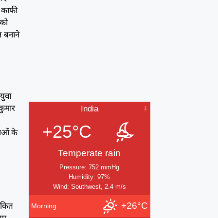
कर काफी
 को
ल बनाने
 युवा
 कुमार
India
+25°C
ाओं के
Temperate rain
Pressure: 752 mmHg
Humidity: 97%
Wind: Southwest, 2.4 m/s
,
अंकित
+26°C
Morning
्यम