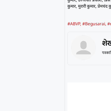
कुमार, मुरारी कुमार, प्रेमचंद
#ABVP
,
#Begusarai
,
#
शे
पत्रका