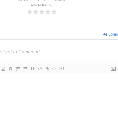
Article Rating
Login
{}
[+]