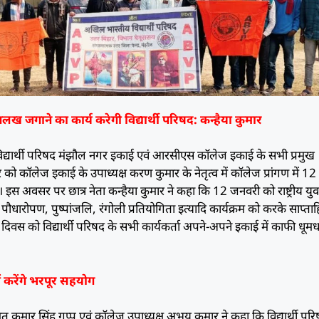
अलख जगाने का कार्य करेगी विद्यार्थी परिषद: कन्हैया कुमार
्यार्थी परिषद मंझौल नगर इकाई एवं आरसीएस कॉलेज इकाई के सभी प्रमुख
र को कॉलेज इकाई के उपाध्यक्ष करण कुमार के नेतृत्व में कॉलेज प्रांगण में 1
इस अवसर पर छात्र नेता कन्हैया कुमार ने कहा कि 12 जनवरी को राष्ट्रीय यु
, पौधारोपण, पुष्पांजलि, रंगोली प्रतियोगिता इत्यादि कार्यक्रम को करके साप्त
 युवा दिवस को विद्यार्थी परिषद के सभी कार्यकर्ता अपने-अपने इकाई में काफी धूम
ं करेंगे भरपूर सहयोग
त कुमार सिंह गप्पू एवं कॉलेज उपाध्यक्ष अभय कुमार ने कहा कि विद्यार्थी पर