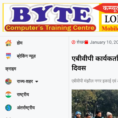
शेखर
January 10, 2
होम
ब्रेकिंग न्यूज़
एबीवीपी कार्यकर्त
दिवस
क्राइम
एबीवीपी मंझौल नगर इकाई एवं
राज्‍य-शहर
राष्ट्रीय
अंतर्राष्ट्रीय