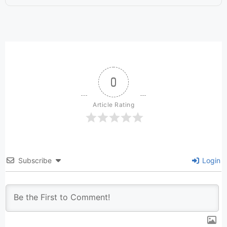
0
Article Rating
Subscribe
Login