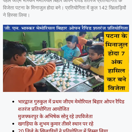
पहले जीएम भास्कर मेमोरियल बिहार ओपन रैपिड शतरंज प्रतियोगिता के
विजेता पटना के मिनाजुल होदा बने। प्रतियोगिता में कुल 142 खिलाड़ियों
ने हिस्सा लिया।
भारद्वाज गुरुकुल में प्रथम जीएम मेमोरियल बिहार ओपन रैपिड
शतरंज प्रतियोगिता आयोजित
मुजफ्फरपुर के अभिषेक सोनू रहे उपविजेता
खगड़िया के शुभम कुमार तीसरे स्थान पर रहे
20 जिले के खिलाड़ियों ने प्रतियोगिता में हिस्सा लिया