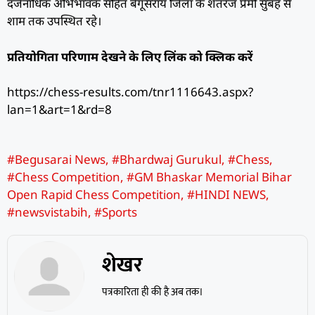
दर्जनाधिक अभिभावक सहित बेगूसराय जिला के शतरंज प्रेमी सुबह से
शाम तक उपस्थित रहे।
प्रतियोगिता परिणाम देखने के लिए लिंक को क्लिक करें
https://chess-results.com/tnr1116643.aspx?
lan=1&art=1&rd=8
#Begusarai News
,
#Bhardwaj Gurukul
,
#Chess
,
#Chess Competition
,
#GM Bhaskar Memorial Bihar
Open Rapid Chess Competition
,
#HINDI NEWS
,
#newsvistabih
,
#Sports
शेखर
पत्रकारिता ही की है अब तक।