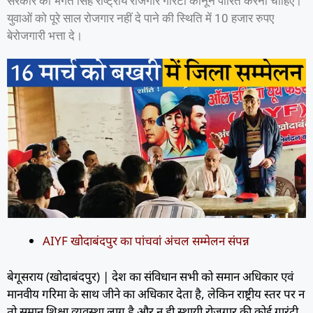
सरकार को भगत सिंह राष्ट्रीय रोजगार गारंटी कानून पारित करना चाहिए।
युवाओं को पूरे साल रोजगार नहीं दे पाने की स्थिति में 10 हजार रुपए
बेरोजगारी भत्ता दे।
AIYF खोदाबंदपुर का पांचवां अंचल सम्मेलन संपन्न
बेगूसराय (खोदाबंदपुर) | देश का संविधान सभी को समान अधिकार एवं
मानवीय गरिमा के साथ जीने का अधिकार देता है, लेकिन राष्ट्रीय स्तर पर न
तो समान शिक्षा व्यवस्था लागू है और न ही स्थायी रोजगार की कोई गारंटी