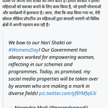
दिवस पर अपनी नारी शक्ति को नमन करते हैं। हमारी सरकार ने हमेशा
महिलाओं को सशक्त बनाने के लिए काम किया है, जो हमारी योजनाओं
और कार्यक्रमों में झलकता है। आज, जैसा कि वादा किया गया था, मेरी
सोशल मीडिया प्रॉपर्टीज उन महिलाओं द्वारा संभाली जाएंगी जो विविध
क्षेत्रों में अपनी पहचान बना रही हैं।
We bow to our Nari Shakti on
#WomensDay
! Our Government has
always worked for empowering women,
reflecting in our schemes and
programmes. Today, as promised, my
social media properties will be taken over
by women who are making a mark in
diverse fields!
pic.twitter.com/yf8YMfq63i
— Narendra Modi (@narendramodi)