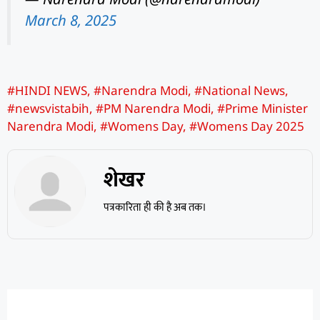
March 8, 2025
#HINDI NEWS
,
#Narendra Modi
,
#National News
,
#newsvistabih
,
#PM Narendra Modi
,
#Prime Minister
Narendra Modi
,
#Womens Day
,
#Womens Day 2025
शेखर
पत्रकारिता ही की है अब तक।