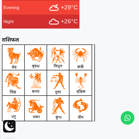
+29°C
Evening
+26°C
Night
राशिफल