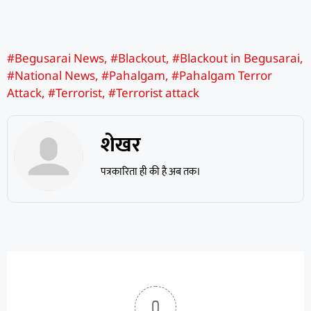
#Begusarai News
,
#Blackout
,
#Blackout in Begusarai
,
#National News
,
#Pahalgam
,
#Pahalgam Terror
Attack
,
#Terrorist
,
#Terrorist attack
शेखर
पत्रकारिता ही की है अब तक।
0