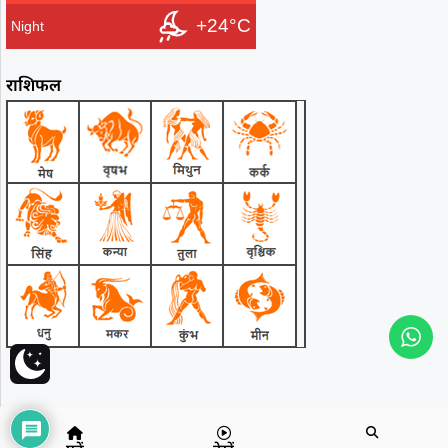
+24°C
Night
राशिफल