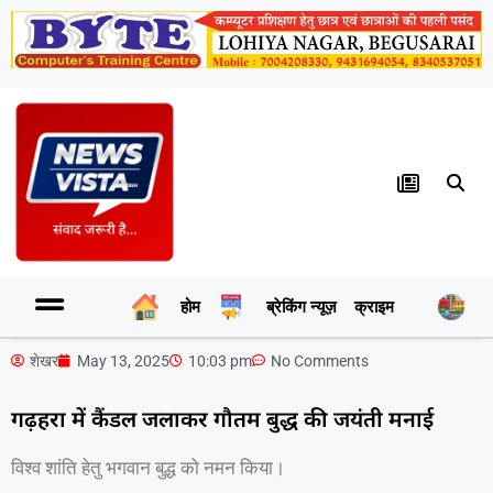
होम
ब्रेकिंग न्यूज़
क्राइम
र
शेखर
May 13, 2025
10:03 pm
No Comments
गढ़हरा में कैंडल जलाकर गौतम बुद्ध की जयंती मनाई
विश्व शांति हेतु भगवान बुद्ध को नमन किया।