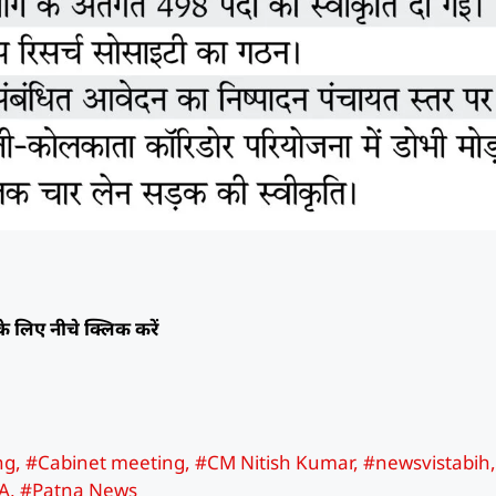
े लिए नीचे क्लिक करें
ng
,
#Cabinet meeting
,
#CM Nitish Kumar
,
#newsvistabih
A
,
#Patna News