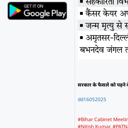
सरकार के फैसले को पढ़ने क
dd16052025
#Bihar Cabinet Meeti
#Nitish Kumar
,
#PATN