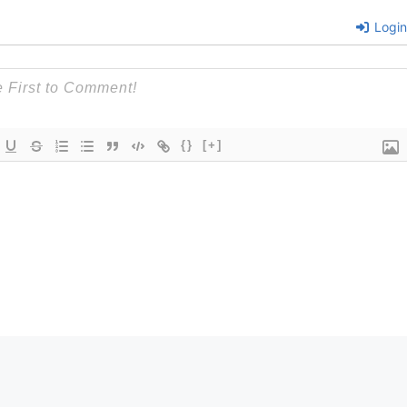
Login
{}
[+]