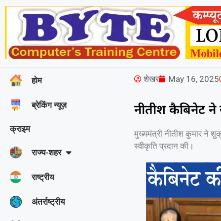
शेखर
May 16, 2025
होम
ब्रेकिंग न्यूज़
नीतीश कैबिनेट न
क्राइम
मुख्यमंत्री नीतीश कुमार ने श
स्वीकृति प्रदान की।
राज्‍य-शहर
राष्ट्रीय
अंतर्राष्ट्रीय