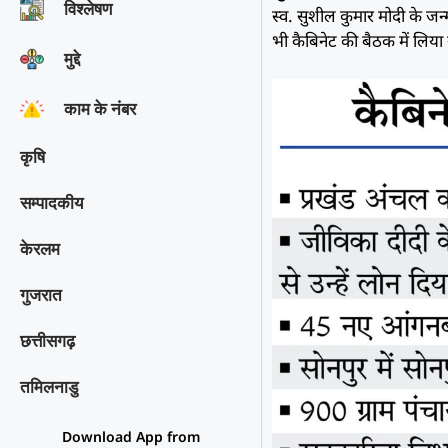
विश्‍लेषण
स्व. सुशील कुमार मोदी के 
भी कैबिनेट की बैठक में लिया
मुद्दे
काम के नंबर
कृषि
सम्पादकीय
केरलम
गुजरात
छत्तीसगढ़
तमिलनाडु
Download App from