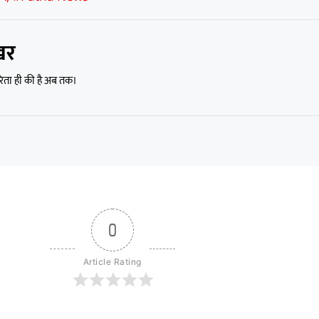
खर
रिता ही की है अब तक।
0
Article Rating