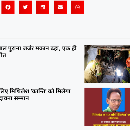
ाल पुराना जर्जर मकान ढहा, एक ही
मौत
 लिए मिथिलेश ‘कान्ति’ को मिलेगा
सद्भावना सम्मान