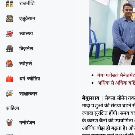
राजनीति
एजुकेशन
स्वास्थ्य
बिज़नेस
स्पोर्ट्स
गंगा ग्लोबल मैनेजमे
धर्म-ज्योतिष
अधिक से अधिक बछिया
साक्षात्‍कार
बेगूसराय
| सेक्स्ड सीमेन त
मादा पशुओं की संख्या बढ़ने से
साहित्य
ज्यादा सुरक्षित होंगी। समय ब
के कारण बैलों की उपयोगिता 
मनोरंजन
आर्थिक बोझ ही बढ़ता है। और अ