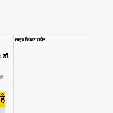
लाइव क्रिकट स्कोर
 डॉ.
 की