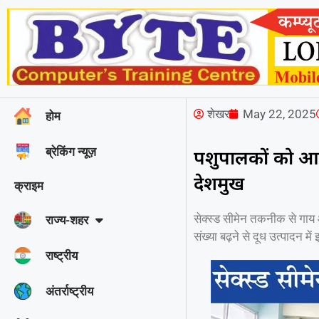
शेखर
May 22, 2025
होम
ब्रेकिंग न्यूज़
पशुपालकों को आर
देशमुख
क्राइम
सेक्स्ड सीमेन तकनीक से गाय 
राज्‍य-शहर
संख्या बढ़ने से दूध उत्पादन मे
राष्ट्रीय
अंतर्राष्ट्रीय